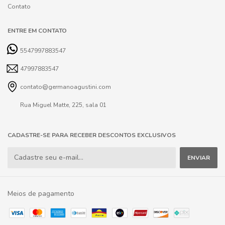
Contato
ENTRE EM CONTATO
5547997883547
47997883547
contato@germanoagustini.com
Rua Miguel Matte, 225, sala 01
CADASTRE-SE PARA RECEBER DESCONTOS EXCLUSIVOS
Meios de pagamento