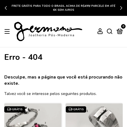
FRETE GRÁTIS PARA TODO O BRASIL ACIMA DE R$499/ PARCELE EM ATÉ
6X SEM JUROS
0
Erro - 404
Desculpe, mas a página que você está procurando não
existe.
Talvez você se interesse pelos seguintes produtos.
GRÁTIS
GRÁTIS