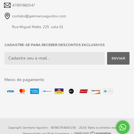
47997883547
contato@germanoagustini.com
Rua Miguel Matte, 225, sala 01
CADASTRE-SE PARA RECEBER DESCONTOS EXCLUSIVOS
Meios de pagamento
Copyright Germano Agustini - 60583784000150 - 2026. Todos os direitos reservados.
|
Desenvolvido por
Truth
Commerce