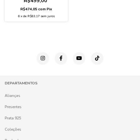
R$499,00
R$474,05
com
Pix
6
x
de
R$83,17
sem juros
DEPARTAMENTOS
Alianças
Presentes
Prata 925
Coleções