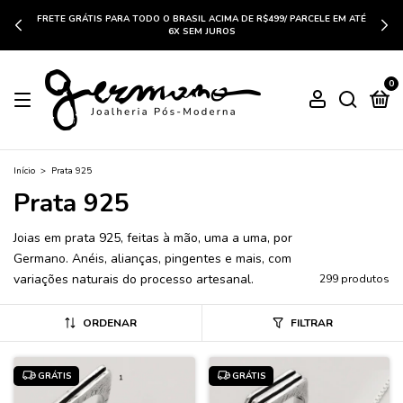
FRETE GRÁTIS PARA TODO O BRASIL ACIMA DE R$499/ PARCELE EM ATÉ
6X SEM JUROS
0
Início
>
Prata 925
Prata 925
Joias em prata 925, feitas à mão, uma a uma, por
Germano. Anéis, alianças, pingentes e mais, com
variações naturais do processo artesanal.
299 produtos
ORDENAR
FILTRAR
GRÁTIS
GRÁTIS