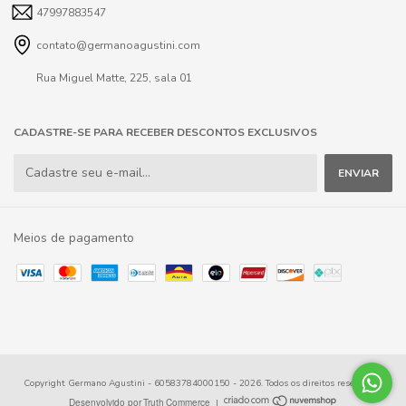
47997883547
contato@germanoagustini.com
Rua Miguel Matte, 225, sala 01
CADASTRE-SE PARA RECEBER DESCONTOS EXCLUSIVOS
Meios de pagamento
Copyright Germano Agustini - 60583784000150 - 2026. Todos os direitos reservados.
|
Desenvolvido por
Truth
Commerce