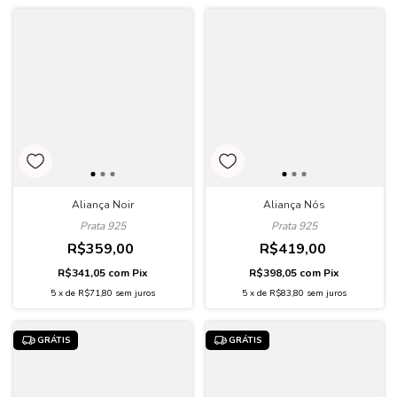
Aliança Nós
Aliança Noir
Prata 925
Prata 925
R$419,00
R$359,00
R$398,05
com
Pix
R$341,05
com
Pix
5
x
de
R$83,80
sem juros
5
x
de
R$71,80
sem juros
GRÁTIS
GRÁTIS