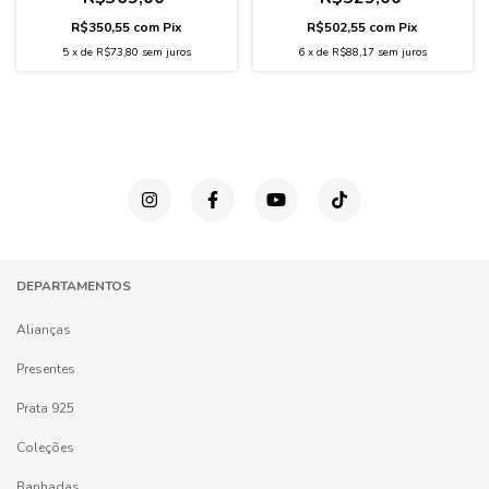
R$350,55
com
Pix
R$502,55
com
Pix
5
x
de
R$73,80
sem juros
6
x
de
R$88,17
sem juros
DEPARTAMENTOS
Alianças
Presentes
Prata 925
Coleções
Banhadas