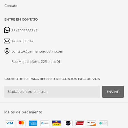
Contato
ENTRE EM CONTATO
5547997883547
47997883547
contato@germanoagustini.com
Rua Miguel Matte, 225, sala 01
CADASTRE-SE PARA RECEBER DESCONTOS EXCLUSIVOS
Meios de pagamento