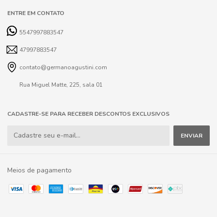
ENTRE EM CONTATO
5547997883547
47997883547
contato@germanoagustini.com
Rua Miguel Matte, 225, sala 01
CADASTRE-SE PARA RECEBER DESCONTOS EXCLUSIVOS
Meios de pagamento