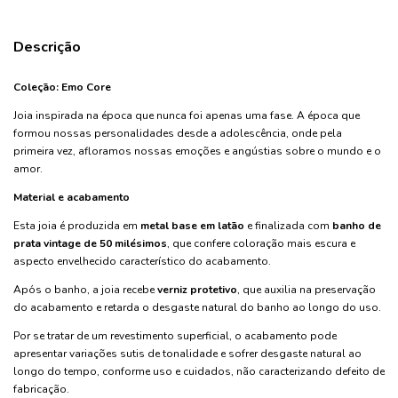
Descrição
Coleção:
Emo Core
Joia inspirada na época que nunca foi apenas uma fase. A época que
formou nossas personalidades desde a adolescência, onde pela
primeira vez, afloramos nossas emoções e angústias sobre o mundo e o
amor.
Material e acabamento
Esta joia é produzida em
metal base em latão
e finalizada com
banho de
prata vintage de 50 milésimos
, que confere coloração mais escura e
aspecto envelhecido característico do acabamento.
Após o banho, a joia recebe
verniz protetivo
, que auxilia na preservação
do acabamento e retarda o desgaste natural do banho ao longo do uso.
Por se tratar de um revestimento superficial, o acabamento pode
apresentar variações sutis de tonalidade e sofrer desgaste natural ao
longo do tempo, conforme uso e cuidados, não caracterizando defeito de
fabricação.