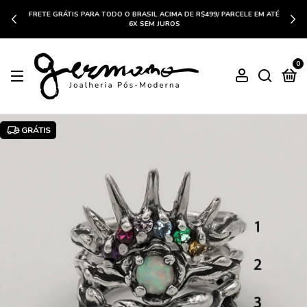
FRETE GRÁTIS PARA TODO O BRASIL ACIMA DE R$499/ PARCELE EM ATÉ
6X SEM JUROS
0
GRÁTIS