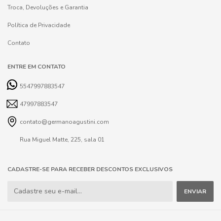
Troca, Devoluções e Garantia
Política de Privacidade
Contato
ENTRE EM CONTATO
5547997883547
47997883547
contato@germanoagustini.com
Rua Miguel Matte, 225, sala 01
CADASTRE-SE PARA RECEBER DESCONTOS EXCLUSIVOS