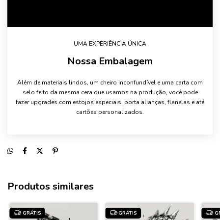
UMA EXPERIÊNCIA ÚNICA
Nossa Embalagem
Além de materiais lindos, um cheiro inconfundível e uma carta com
selo feito da mesma cera que usamos na produção, você pode
fazer upgrades com estojos especiais, porta alianças, flanelas e até
cartões personalizados.
Produtos similares
GRÁTIS
GRÁTIS
G