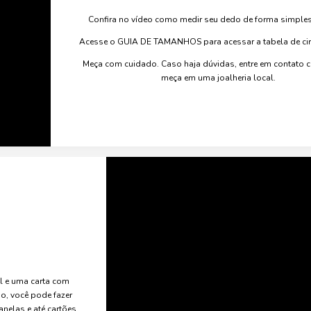
Confira no vídeo como medir seu dedo de forma simples
Acesse o GUIA DE TAMANHOS para acessar a tabela de circ
Meça com cuidado. Caso haja dúvidas, entre em contato
meça em uma joalheria local.
el e uma carta com
o, você pode fazer
anelas e até cartões