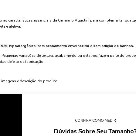
do as características essenciais da Germano Agustini para complementar qualq
te e afetiva.
a 925, hipoalergênica, com acabamento envelhecido e sem adição de banhos.
 Pequenas variações de textura, acabamento ou detalhes fazem parte do proc
das defeito de fabricação.
e imagens e descrição do produto.
CONFIRA COMO MEDIR
Dúvidas Sobre Seu Tamanho