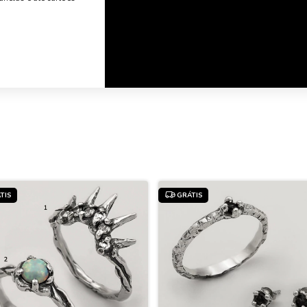
TIS
GRÁTIS