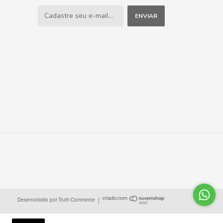
|
Desenvolvido por
Truth
Commerce