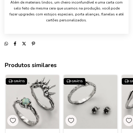
Além de materiais lindos, um cheiro inconfundível e uma carta com
selo feito da mesma cera que usamos na produção, você pode
fazer upgrades com estojos especiais, porta alianças, flanelas e até
cartões personalizados.
Produtos similares
GRÁTIS
GRÁTIS
G