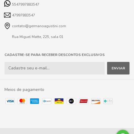
5547997883547
47997883547
contato@germanoagustini.com
Rua Miguel Matte, 225, sala 01
CADASTRE-SE PARA RECEBER DESCONTOS EXCLUSIVOS
Meios de pagamento