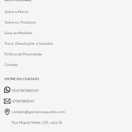
INSTITUCIONAL
Sobre a Marca
Sobre os Produtos
Guia de Medidas
Troca, Devoluções e Garantia
Política de Privacidade
Contato
ENTRE EM CONTATO
5547997883547
47997883547
contato@germanoagustini.com
Rua Miguel Matte, 225, sala 01