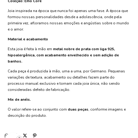
Coleção: Emo Core
Joia inspirada na época que nunca foi apenas uma fase. A época que
formou nossas personalidades desde a adolescência, onde pela
primeira vez, afloramos nossas emoções e angústias sobre o mundo
e o amor.
Material e acabamento
Esta joia é feita à mão em
metal nobre de prata com liga 925,
hipoalergênica, com acabamento envelhecido e sem adição de
banhos.
Cada peça é produzida à mão, uma a uma, por Germano. Pequenas
variações de textura, acabamento ou detalhes fazem parte do
processo manual exclusivo e tornam cada joia única, não sendo
consideradas defeito de fabricação.
Mix de anéis.
O valor refere-se ao conjunto com
duas peças
, conforme imagens e
descrição do produto.