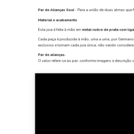
Par de Alianças Soul
- Para a união de duas almas que
Material e acabamento
Esta joia é feita à mão em
metal nobre de prata com lig
Cada peça é produzida à mão, uma a uma, por Germano.
exclusivo e tornam cada joia única, não sendo considera
Par de alianças.
O valor refere-se ao par, conforme imagens e descrição 