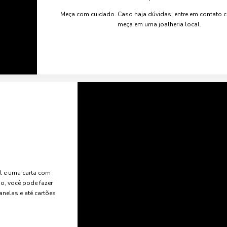
Meça com cuidado. Caso haja dúvidas, entre em contato
meça em uma joalheria local.
el e uma carta com
o, você pode fazer
anelas e até cartões