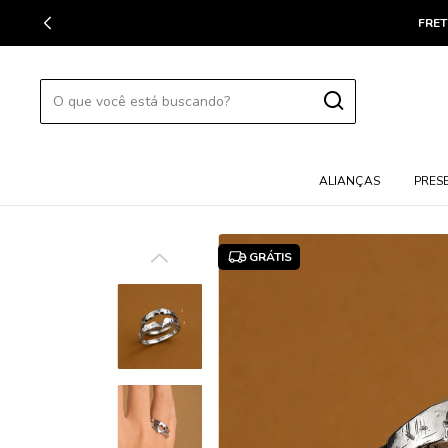
FRET
ALIANÇAS
PRES
GRÁTIS