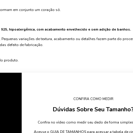
 formam em conjunto um coração só.
a 925, hipoalergênica, com acabamento envelhecido e sem adição de banhos.
 Pequenas variações de textura, acabamento ou detalhes fazem parte do proc
das defeito de fabricação.
do produto.
CONFIRA COMO MEDIR
Dúvidas Sobre Seu Tamanho
Confira no vídeo como medir seu dedo de forma simples
Acesse o GUIA DE TAMANHOS para acessar a tabela de circ