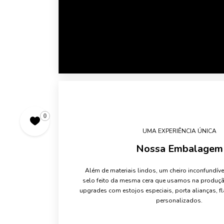
0
UMA EXPERIÊNCIA ÚNICA
Nossa Embalagem
Além de materiais lindos, um cheiro inconfundív
selo feito da mesma cera que usamos na produçã
upgrades com estojos especiais, porta alianças, fl
personalizados.