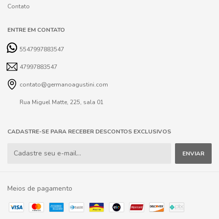
Contato
ENTRE EM CONTATO
5547997883547
47997883547
contato@germanoagustini.com
Rua Miguel Matte, 225, sala 01
CADASTRE-SE PARA RECEBER DESCONTOS EXCLUSIVOS
Meios de pagamento