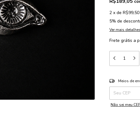
R$189,05
co
2
x
de
R$99,50
5% de descont
Ver mais detalhe
Frete grátis
a p
Entregas para o 
Meios de en
Não sei meu CE