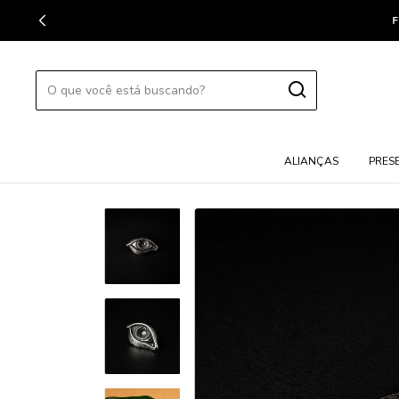
FRET
ALIANÇAS
PRES