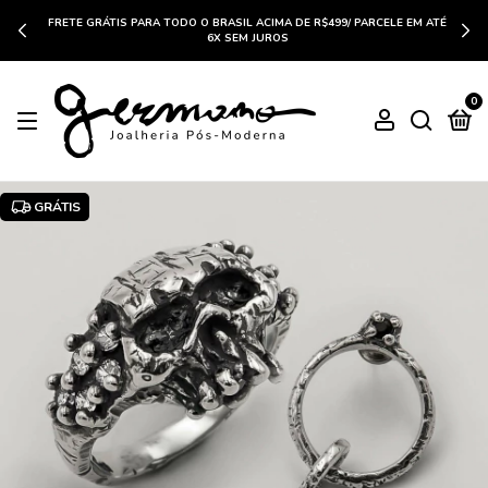
FRETE GRÁTIS PARA TODO O BRASIL ACIMA DE R$499/ PARCELE EM ATÉ
6X SEM JUROS
0
GRÁTIS