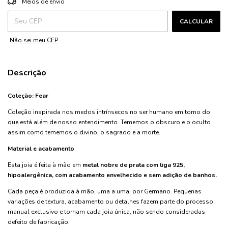
Meios de envio
CALCULAR
Não sei meu CEP
Descrição
Coleção: Fear
Coleção inspirada nos medos intrínsecos no ser humano em torno do
que está além de nosso entendimento. Tememos o obscuro e o oculto
assim como tememos o divino, o sagrado e a morte.
Material e acabamento
Esta joia é feita à mão em
metal nobre de prata com liga 925,
hipoalergênica, com acabamento envelhecido e sem adição de banhos.
Cada peça é produzida à mão, uma a uma, por Germano. Pequenas
variações de textura, acabamento ou detalhes fazem parte do processo
manual exclusivo e tornam cada joia única, não sendo consideradas
defeito de fabricação.