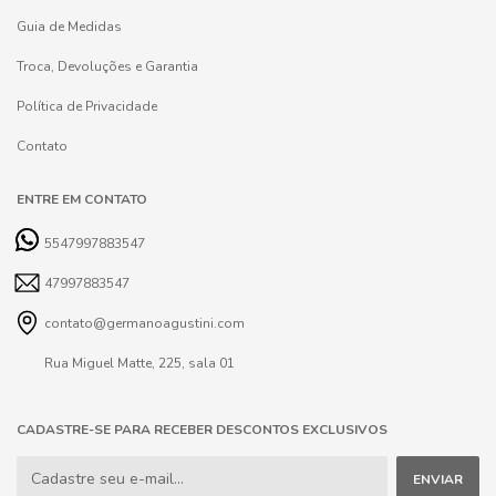
Guia de Medidas
Troca, Devoluções e Garantia
Política de Privacidade
Contato
ENTRE EM CONTATO
5547997883547
47997883547
contato@germanoagustini.com
Rua Miguel Matte, 225, sala 01
CADASTRE-SE PARA RECEBER DESCONTOS EXCLUSIVOS