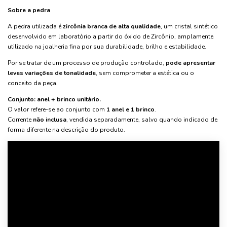
Sobre a pedra
A pedra utilizada é
zircônia branca de alta qualidade
, um cristal sintético
desenvolvido em laboratório a partir do óxido de Zircônio, amplamente
utilizado na joalheria fina por sua durabilidade, brilho e estabilidade.
Por se tratar de um processo de produção controlado,
pode apresentar
leves variações de tonalidade
, sem comprometer a estética ou o
conceito da peça.
Conjunto: anel + brinco unitário.
O valor refere-se ao conjunto com
1 anel e 1 brinco
.
Corrente
não inclusa
, vendida separadamente, salvo quando indicado de
forma diferente na descrição do produto.