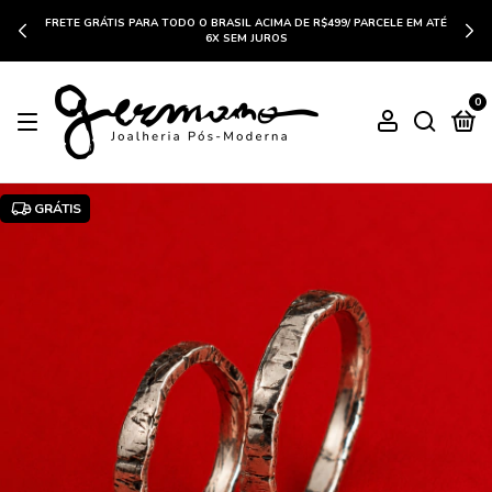
FRETE GRÁTIS PARA TODO O BRASIL ACIMA DE R$499/ PARCELE EM ATÉ
6X SEM JUROS
0
GRÁTIS