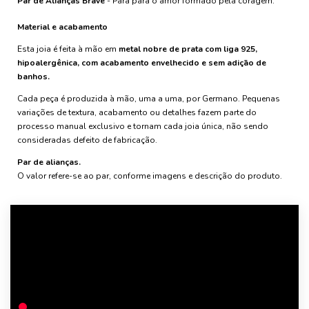
Par de Alianças Brave
- Para para o amor formado pela coragem.
Material e acabamento
Esta joia é feita à mão em
metal nobre de prata com liga 925,
hipoalergênica, com acabamento envelhecido e sem adição de
banhos.
Cada peça é produzida à mão, uma a uma, por Germano. Pequenas
variações de textura, acabamento ou detalhes fazem parte do
processo manual exclusivo e tornam cada joia única, não sendo
consideradas defeito de fabricação.
Par de alianças.
O valor refere-se ao par, conforme imagens e descrição do produto.