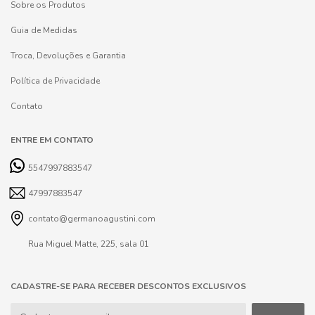
Sobre os Produtos
Guia de Medidas
Troca, Devoluções e Garantia
Política de Privacidade
Contato
ENTRE EM CONTATO
5547997883547
47997883547
contato@germanoagustini.com
Rua Miguel Matte, 225, sala 01
CADASTRE-SE PARA RECEBER DESCONTOS EXCLUSIVOS