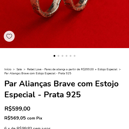
Início
>
Sale
>
Rebel Love - Pares de aliança a partir de R$399,00 + Estojo Especial
>
Par Alianças Brave com Estojo Especial - Prata 925
Par Alianças Brave com Estojo
Especial - Prata 925
R$599,00
R$569,05
com
Pix
6
x
de
R$99,83
sem juros