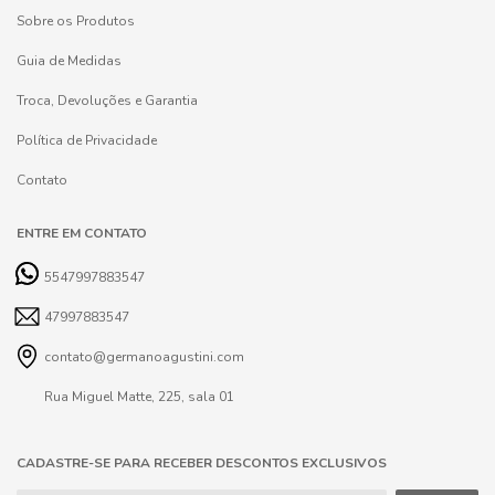
Sobre os Produtos
Guia de Medidas
Troca, Devoluções e Garantia
Política de Privacidade
Contato
ENTRE EM CONTATO
5547997883547
47997883547
contato@germanoagustini.com
Rua Miguel Matte, 225, sala 01
CADASTRE-SE PARA RECEBER DESCONTOS EXCLUSIVOS