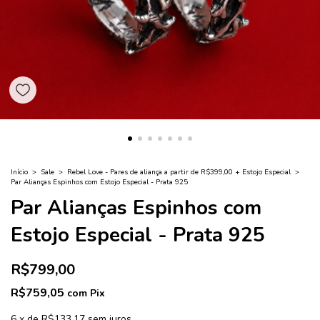
Início
>
Sale
>
Rebel Love - Pares de aliança a partir de R$399,00 + Estojo Especial
>
Par Alianças Espinhos com Estojo Especial - Prata 925
Par Alianças Espinhos com
Estojo Especial - Prata 925
R$799,00
R$759,05
com
Pix
6
x
de
R$133,17
sem juros