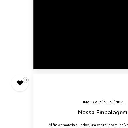
0
UMA EXPERIÊNCIA ÚNICA
Nossa Embalagem
Além de materiais lindos, um cheiro inconfundív