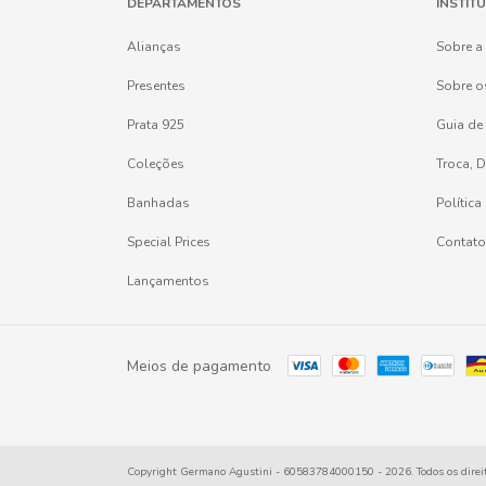
DEPARTAMENTOS
INSTIT
Alianças
Sobre a
Presentes
Sobre o
Prata 925
Guia de
Coleções
Troca, 
Banhadas
Política
Special Prices
Contato
Lançamentos
Meios de pagamento
Copyright Germano Agustini - 60583784000150 - 2026. Todos os direit