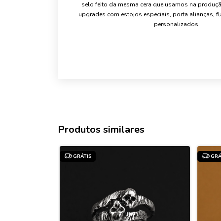
selo feito da mesma cera que usamos na produçã
upgrades com estojos especiais, porta alianças, fl
personalizados.
Produtos similares
GRÁTIS
GRÁ