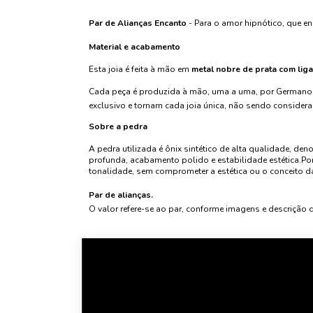
Par de Alianças Encanto
- Para o amor hipnótico, que en
Material e acabamento
Esta joia é feita à mão em
metal nobre de prata com lig
Cada peça é produzida à mão, uma a uma, por Germano.
exclusivo e tornam cada joia única, não sendo considera
Sobre a pedra
A pedra utilizada é ônix sintético de alta qualidade, de
profunda, acabamento polido e estabilidade estética.Po
tonalidade, sem comprometer a estética ou o conceito d
Par de alianças.
O valor refere-se ao par, conforme imagens e descrição 