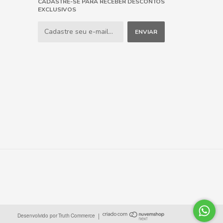
CADASTRE-SE PARA RECEBER DESCONTOS
EXCLUSIVOS
|
Desenvolvido por
Truth
Commerce